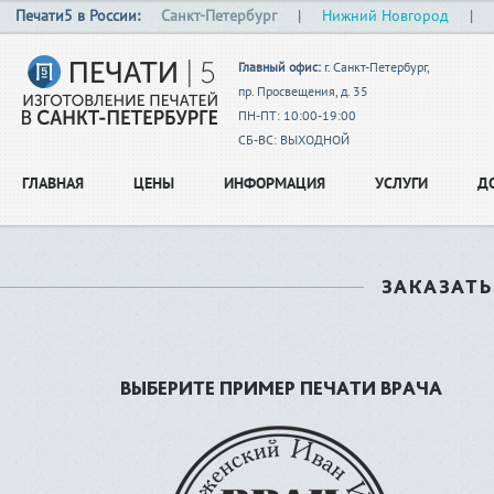
Печати5 в России:
Санкт-Петербург
|
Нижний Новгород
|
Главный офис:
г. Санкт-Петербург,
пр. Просвещения, д. 35
ПН-ПТ: 10:00-19:00
СБ-ВС: ВЫХОДНОЙ
ГЛАВНАЯ
ЦЕНЫ
ИНФОРМАЦИЯ
УСЛУГИ
Д
ЗАКАЗАТЬ
ВЫБЕРИТЕ ПРИМЕР ПЕЧАТИ ВРАЧА