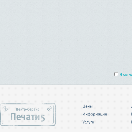
Я согл
Цены
Информация
Услуги