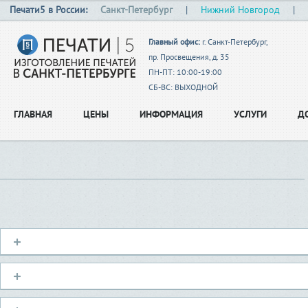
Печати5 в России:
Санкт-Петербург
|
Нижний Новгород
|
Главный офис:
г. Санкт-Петербург,
пр. Просвещения, д. 35
ПН-ПТ: 10:00-19:00
СБ-ВС: ВЫХОДНОЙ
ГЛАВНАЯ
ЦЕНЫ
ИНФОРМАЦИЯ
УСЛУГИ
Д