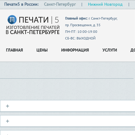
Печати5 в России:
Санкт-Петербург
|
Нижний Новгород
|
Главный офис:
г. Санкт-Петербург,
пр. Просвещения, д. 35
ПН-ПТ: 10:00-19:00
СБ-ВС: ВЫХОДНОЙ
ГЛАВНАЯ
ЦЕНЫ
ИНФОРМАЦИЯ
УСЛУГИ
Д