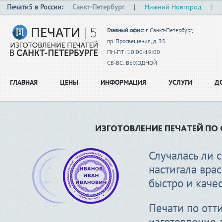
Печати5 в России:
Санкт-Петербург
|
Нижний Новгород
|
Главный офис:
г. Санкт-Петербург,
пр. Просвещения, д. 35
ПН-ПТ: 10:00-19:00
СБ-ВС: ВЫХОДНОЙ
ГЛАВНАЯ
ЦЕНЫ
ИНФОРМАЦИЯ
УСЛУГИ
Д
ИЗГОТОВЛЕНИЕ ПЕЧАТЕЙ ПО 
Случалась ли с
настигала вра
быстро и каче
Печати по отти
изготовление 