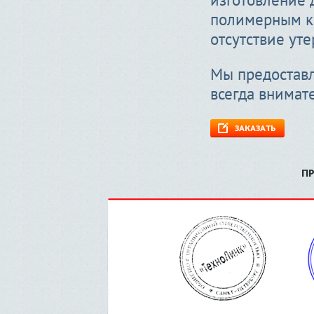
полимерным кл
отсутствие уте
Мы предоставл
всегда внимат
ЗАКАЗАТЬ
П