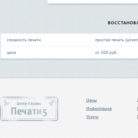
ВОССТАНОВЛ
сложность печати
простая печать (штамп
цена
от 200 руб.
Цены
Информация
Услуги